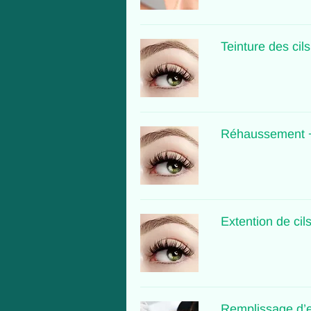
Teinture des cils
Réhaussement + 
Extention de cil
Remplissage d’e