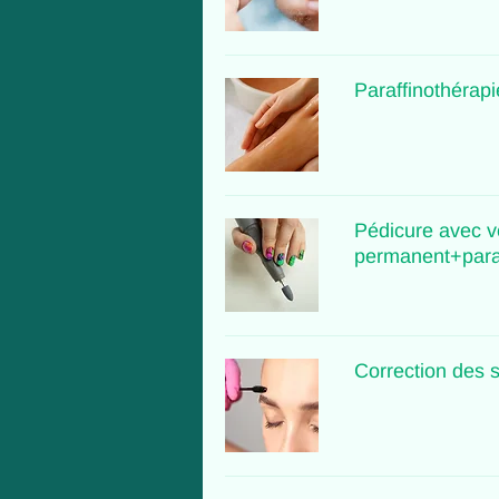
Paraffinothérapi
Pédicure avec v
permanent+paraf
Correction des s