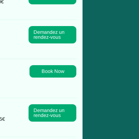
0€
Demandez un
rendez-vous
Book Now
Demandez un
rendez-vous
75€