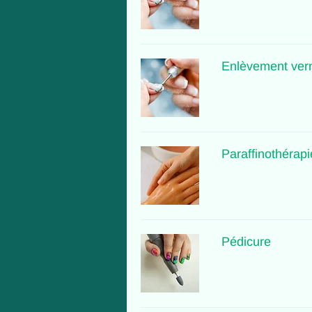
Enlèvement ver
Paraffinothérapi
Pédicure