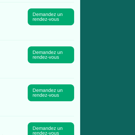
Demandez un
rendez-vous
Demandez un
rendez-vous
Demandez un
rendez-vous
Demandez un
rendez-vous