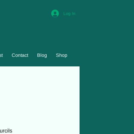
Log In
st
Contact
Blog
Shop
urcils