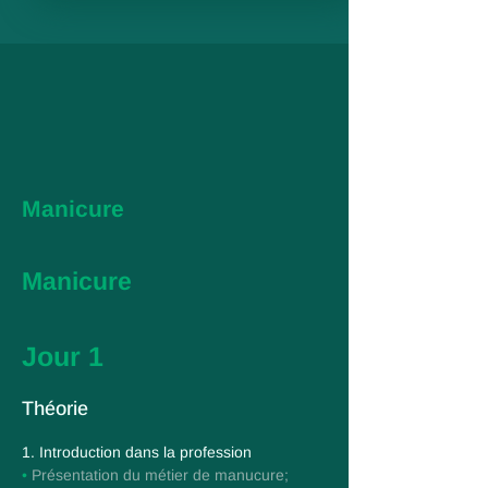
Manicure
Manicure
Jour 1
Тhéorie
1. Introduction dans la profession
•
Présentation du métier de manucure;