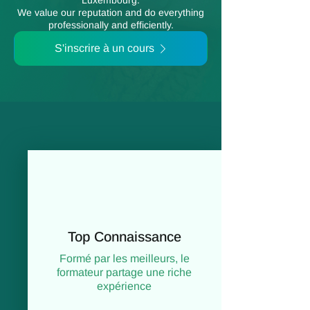
Luxembourg.
We value our reputation and do everything
professionally and efficiently.
S'inscrire à un cours
Top Connaissance
Formé par les meilleurs, le
formateur partage une riche
expérience