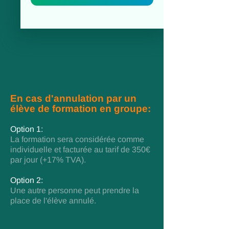
En cas d'annulation par un
élève de formation en groupe:
Option 1:
La formation sera considérée comme
individuelle et facturée au tarif de 350€
par jour (+17% TVA).
Option 2:
Une autre personne peut prendre la
place de l'élève annulé.