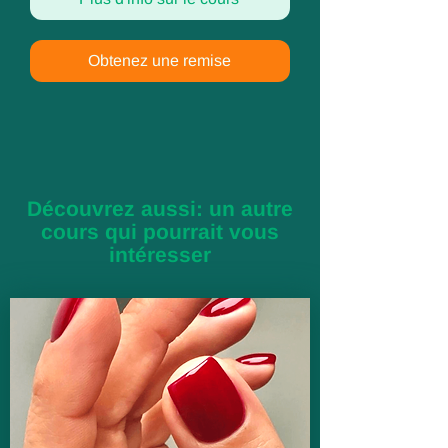
Obtenez une remise
Découvrez aussi: un autre
cours qui pourrait vous
intéresser