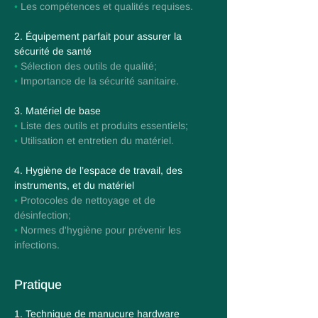
•
Les compétences et qualités requises.
2. Équipement parfait pour assurer la
sécurité de santé
•
Sélection des outils de qualité;
•
Importance de la sécurité sanitaire.
3. Matériel de base
•
Liste des outils et produits essentiels;
•
Utilisation et entretien du matériel.
4. Hygiène de l’espace de travail, des
instruments, et du matériel
•
Protocoles de nettoyage et de
désinfection;
•
Normes d'hygiène pour prévenir les
infections.
Pratique
1. Technique de manucure hardware