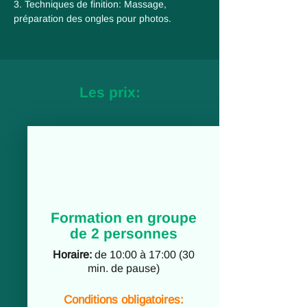
3. Techniques de finition: Massage,
préparation des ongles pour photos.
Les prix:
Formation en groupe
de 2 personnes
Horaire:
de 10:00 à 17:00 (30
min. de pause)
Conditions obligatoires: